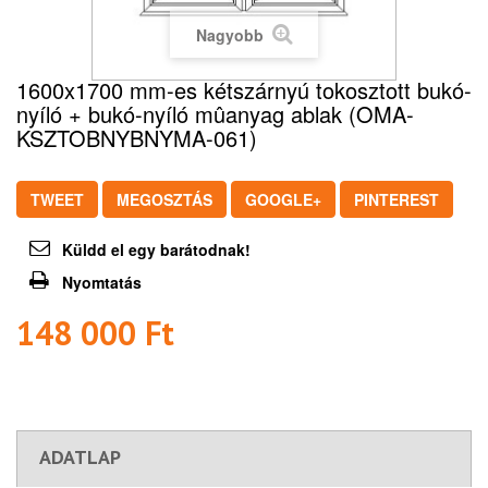
Nagyobb
1600x1700 mm-es kétszárnyú tokosztott bukó-
nyíló + bukó-nyíló mûanyag ablak (OMA-
KSZTOBNYBNYMA-061)
TWEET
MEGOSZTÁS
GOOGLE+
PINTEREST
Küldd el egy barátodnak!
Nyomtatás
148 000 Ft‎
ADATLAP