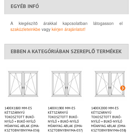
EGYÉB INFÓ
A kiegészítõ árakkal kapcsolatban látogasson el
szaküzleteinkbe
vagy
kérjen árajánlatot!
EBBEN A KATEGÓRIÁBAN SZEREPLŐ TERMÉKEK
1400X1800 MM-ES
1400X1900 MM-ES
1400X2000 MM-ES
KÉTSZÁRNYÚ
KÉTSZÁRNYÚ
KÉTSZÁRNYÚ
TOKOSZTOTT BUKÓ-
TOKOSZTOTT BUKÓ-
TOKOSZTOTT BUKÓ-
NYÍLÓ + BUKÓ-NYÍLÓ
NYÍLÓ + BUKÓ-NYÍLÓ
NYÍLÓ + BUKÓ-NYÍLÓ
MÛANYAG ABLAK (OMA-
MÛANYAG ABLAK (OMA-
MÛANYAG ABLAK (OMA-
KSZTOBNYBNYMA-036)
KSZTOBNYBNYMA-037)
KSZTOBNYBNYMA-038)