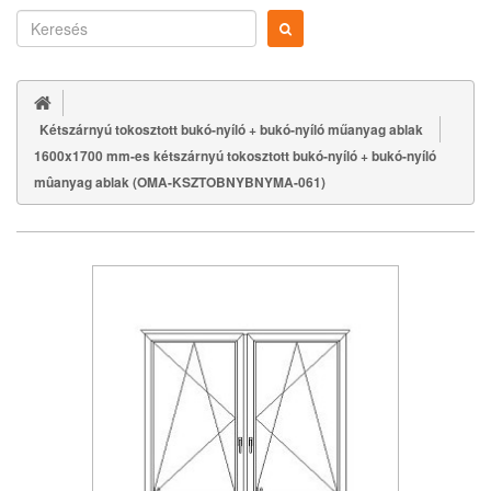
Kétszárnyú tokosztott bukó-nyíló + bukó-nyíló műanyag ablak
1600x1700 mm-es kétszárnyú tokosztott bukó-nyíló + bukó-nyíló
mûanyag ablak (OMA-KSZTOBNYBNYMA-061)