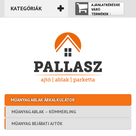
AJÁNLATKÉRÉSRE
KATEGÓRIÁK
VÁRÓ
TERMÉKEK
1
TERMÉK
MŰANYAG ABLAK ÁRKALKULÁTOR
MŰANYAG ABLAK – KÖMMERLING
MŰANYAG BEJÁRATI AJTÓK