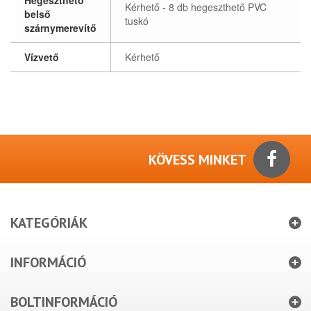
Hegeszthető
Kérhető - 8 db hegeszthető PVC
belső
tuskó
szárnymerevítő
Vízvető
Kérhető
KÖVESS MINKET
KATEGÓRIÁK
INFORMÁCIÓ
BOLTINFORMÁCIÓ