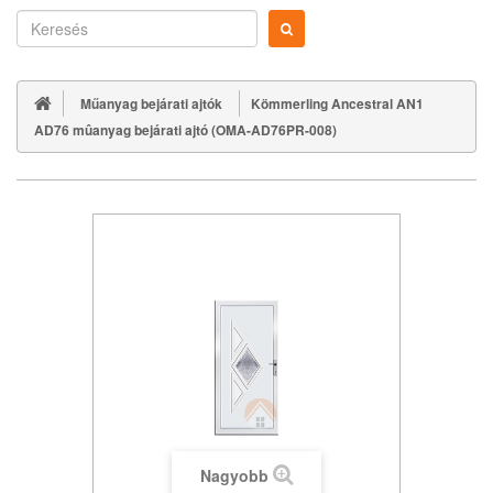
Műanyag bejárati ajtók
Kömmerling Ancestral AN1
AD76 mûanyag bejárati ajtó (OMA-AD76PR-008)
Nagyobb