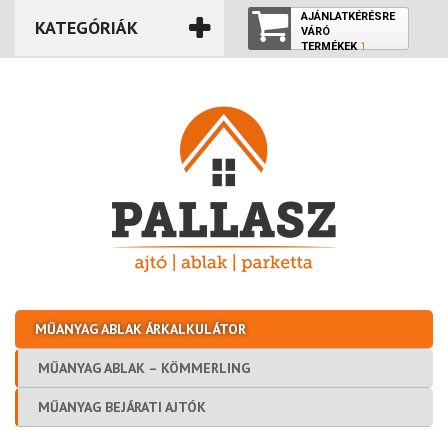
AJÁNLATKÉRÉSRE
KATEGÓRIÁK
VÁRÓ
TERMÉKEK
1
TERMÉK
MŰANYAG ABLAK ÁRKALKULÁTOR
MŰANYAG ABLAK – KÖMMERLING
MŰANYAG BEJÁRATI AJTÓK