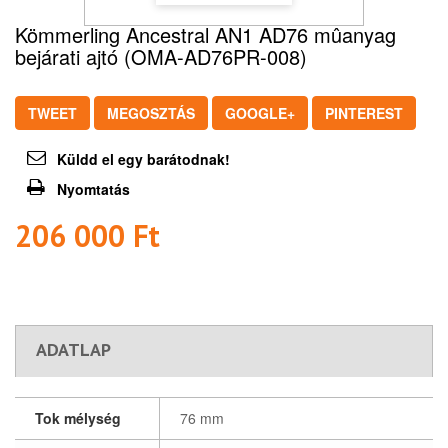
Kömmerling Ancestral AN1 AD76 mûanyag
bejárati ajtó (OMA-AD76PR-008)
TWEET
MEGOSZTÁS
GOOGLE+
PINTEREST
Küldd el egy barátodnak!
Nyomtatás
206 000 Ft‎
ADATLAP
Tok mélység
76 mm