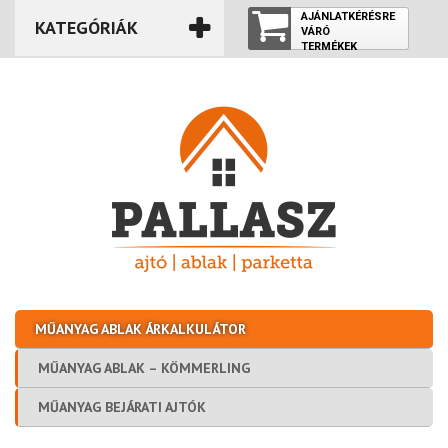
AJÁNLATKÉRÉSRE
KATEGÓRIÁK
VÁRÓ
TERMÉKEK
ÜRES
MŰANYAG ABLAK ÁRKALKULÁTOR
MŰANYAG ABLAK – KÖMMERLING
MŰANYAG BEJÁRATI AJTÓK