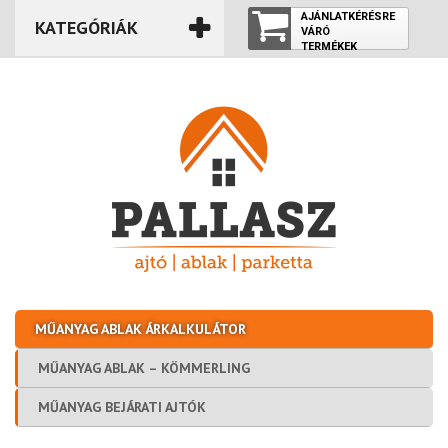
AJÁNLATKÉRÉSRE
KATEGÓRIÁK
VÁRÓ
TERMÉKEK
ÜRES
MŰANYAG ABLAK ÁRKALKULÁTOR
MŰANYAG ABLAK – KÖMMERLING
MŰANYAG BEJÁRATI AJTÓK