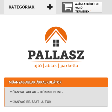
AJÁNLATKÉRÉSRE
KATEGÓRIÁK
VÁRÓ
TERMÉKEK
1
TERMÉK
MŰANYAG ABLAK ÁRKALKULÁTOR
MŰANYAG ABLAK – KÖMMERLING
MŰANYAG BEJÁRATI AJTÓK